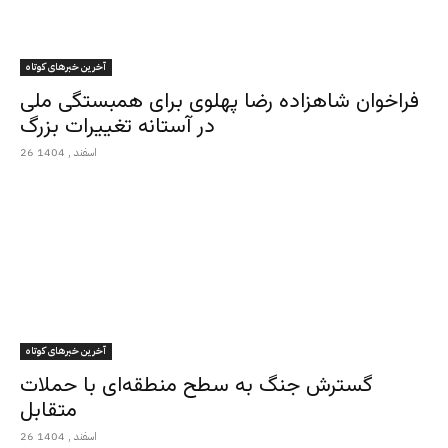
آخرین خبرهای کوتاه
فراخوان شاهزاده رضا پهلوی برای همبستگی ملی
در آستانه تغییرات بزرگ
26 اسفند , 1404
آخرین خبرهای کوتاه
گسترش جنگ به سطح منطقه‌ای با حملات
متقابل
26 اسفند , 1404