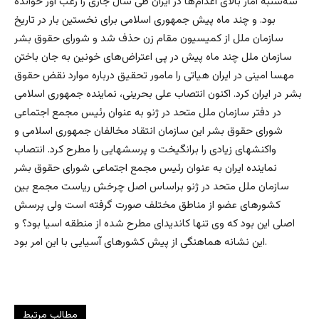
سه‌شنبه آمار بالای اعدام‌ها در ایران طی سال جاری را رعب آور خوانده
بود. و چند ماه پیش جمهوری اسلامی برای نخستین بار در تاریخ
سازمان ملل از کمیسیون مقام زن حذف شد و شورای حقوق بشر
سازمان ملل چند ماه پیش در پی اعتراض‌های خونین به جان باختن
مهسا امینی در ایران هیاتی را مامور تحقیق درباره موارد نقض حقوق
بشر در ایران کرد. اکنون انتصاب علی بحرینی، نماینده جمهوری اسلامی
در دفتر سازمان ملل متحد در ژنو به عنوان رئیس مجمع اجتماعی
شورای حقوق بشر این سازمان انتقاد مخالفان جمهوری اسلامی و
واکنشهای زیادی را برانگیخت و پرسشهایی را مطرح کرد. انتصاب
نماینده ایران به عنوان رئیس مجمع اجتماعی شورای حقوق بشر
سازمان ملل متحد در ژنو براساس اصل چرخش ریاست مجمع بین
کشورهای عضو از مناطق مختلف صورت گرفته است ولی پرسش
اصلی این بود که وی تنها کاندیدای مطرح شده از منطقه اسیا بود؟ و
این نشانه هماهنگی از پیش کشورهای آسیایی با این امر بود.
مطالب مرتبط