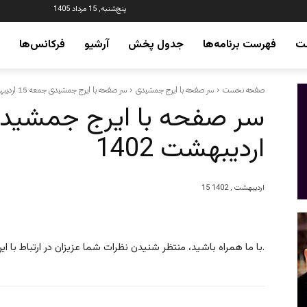
پنج‌شنبه, 15 مرداد 1405
ت
فهرست برنامه‌ها
جدول پخش
آرشیو
فرکانس‌ها
صفحه نخست
سر صفحه با ایرج جمشیدی
سر صفحه با ایرج جمشیدی جمعه 15 اردیبهشت 1402
اردیبهشت 1402
15 اردیبهشت , 1402
با ما همراه باشید، منتظر شنیدن نظرات شما عزیزان در ارتباط با این برنامه هستیم.