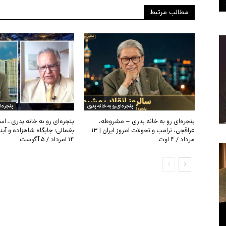
مطالب مرتبط
پنجره‌ای رو به خانه پدری
پنجره‌ا
پنجره‌ای رو به خانه پدری – مشروطه،
پنجره‌ای رو به خانه پدری ـ اس
عراقچی، ترامپ و تحولات امروز ایران | ۱۳
یغمائی؛ جایگاه شاهزاده و آی
مرداد / ۴ اوت
۱۴ امرداد / ۵ آگوست