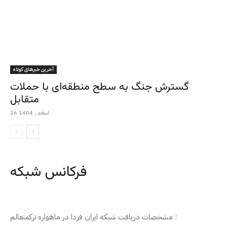
آخرین خبرهای کوتاه
گسترش جنگ به سطح منطقه‌ای با حملات
متقابل
26 اسفند , 1404
فرکانس شبکه
مشخصات دریافت شبکه ایران فردا در ماهواره ترکمنعالم :