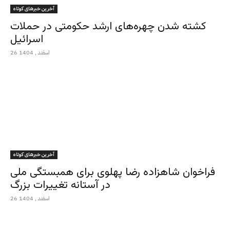
آخرین خبرهای کوتاه
کشته شدن چهره‌های ارشد حکومتی در حملات
اسرائیل
26 اسفند , 1404
آخرین خبرهای کوتاه
فراخوان شاهزاده رضا پهلوی برای همبستگی ملی
در آستانه تغییرات بزرگ
26 اسفند , 1404