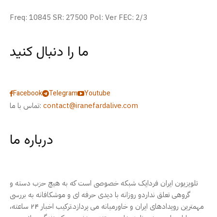
Freq: 10845 SR: 27500 Pol: Ver FEC: 2/3
ما را دنبال کنید
Facebook
Telegram
Youtube
contact@iranefardalive.com
تماس با ما:
درباره ما
تلویزیون ایران فردایک شبکه خصوصی است که به هیچ حزب دسته و
گروهی تعلق نداردو روزانه با دیدی حرفه ای و موشکافانه به بررسی
مهمترین رویدادهای ایران و خاورمیانه می پردازد.ترکیب اخبار ۲۴ ساعته،