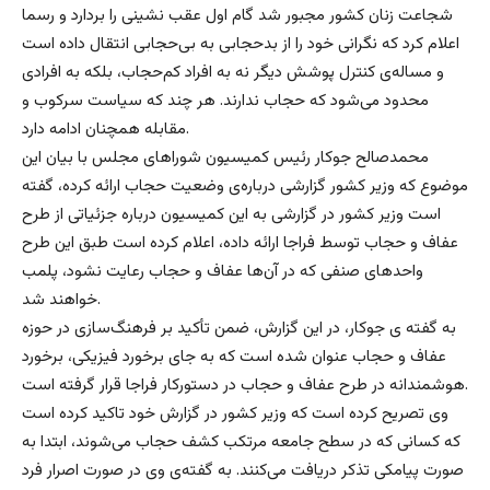
شجاعت زنان کشور مجبور شد گام اول عقب نشینی را بردارد و رسما
اعلام کرد که نگرانی خود را از بدحجابی به بی‌حجابی انتقال داده است
و مساله‌ی کنترل پوشش دیگر نه به افراد کم‌حجاب، بلکه به افرادی
محدود می‌شود که حجاب ندارند. هر چند که سیاست سرکوب و
مقابله همچنان ادامه دارد.
محمدصالح جوکار رئیس کمیسیون شوراهای مجلس با بیان این
موضوع که وزیر کشور گزارشی درباره‌ی وضعیت حجاب ارائه کرده، گفته
است وزیر کشور در گزارشی به این کمیسیون درباره جزئیاتی از طرح
عفاف و حجاب توسط فراجا ارائه‌ داده، اعلام کرده است طبق این طرح
واحدهای صنفی که در آن‌ها عفاف و حجاب رعایت نشود، پلمب
خواهند شد.
به گفته ی جوکار، در این گزارش، ضمن تأکید بر فرهنگ‌سازی در حوزه
عفاف و حجاب عنوان شده است که به جای برخورد فیزیکی، برخورد
هوشمندانه در طرح عفاف و حجاب در دستورکار فراجا قرار گرفته است.
وی تصریح کرده است که وزیر کشور در گزارش خود تاکید کرده است
که کسانی که در سطح جامعه مرتکب کشف حجاب می‌شوند، ابتدا به
صورت پیامکی تذکر دریافت می‌کنند. به گفته‌ی وی در صورت اصرار فرد