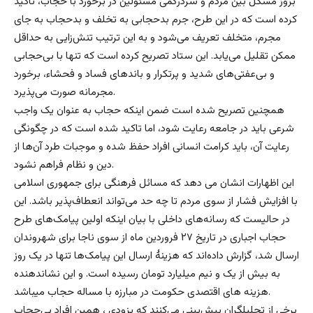
بروز مشکل بین مردم و سردرگمی مسئولین در برخورد با حجاب، تاکید
کرده است که در این طرح، جرم بدحجابی به تخلف و بدحجاب به جای
مجرم، متخلف تعریف می‌شود و به این ترتیب تنش‌زایی به حداقل
ممکن تقلیل می‌یابد. این ستاد تصریح کرده است که تنها با بی‌حجابی
و بی‌عفتی‌های شدید و پرتکرار و باند‌های فساد و فحشاء، برخورد
مجرمانه صورت می‌پذیرد.
همچنین تصریح شده است ضمن اینکه حجاب به عنوان یک واجب
شرعی باید در جامعه رعایت شود، اما تاکید شده است که در چگونگی
رعایت آن، باید کرامت انسانی افراد حفظ شده و موجبات طرد آن‌ها از
دین و نظام فراهم نشود.
این اظهارات انشان می دهد که مسائل فرهنگی برای جمهوری اسلامی
با افزایش فشار از سوی مردم تا چه حد می‌تواند انعطاف‌پذیر باشد. این
در حالیست که رسانه‌های داخلی با بیان اینکه اولین پیامک‌های طرح
حجاب اجباری در تاریخ ۲۷ فروردین ماه از سوی ناجا برای شهروندان
ارسال شد، گزارش داده‌اند که هزینۀ ارسال این پیامک‌ها تنها در یک روز
به بیش از یک و نیم میلیارد تومان رسیده است. و این نشاندهنده
هزینه های اقتصدی حکومت در مبارزه با مساله حجاب میباشد.
برخی از تحلیلگران پیش‌بینی می‌کنند که بزودی ، همین افراد بی‌حجاب