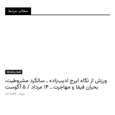
مطالب مرتبط
همه برنامه ها
ورزش از نگاه ایرج ادیب‌زاده ـ سالگرد مشروطیت،
بحران فیفا و مهاجرت ـ ۱۴ مرداد / ۵ آگوست
14 مرداد , 1405