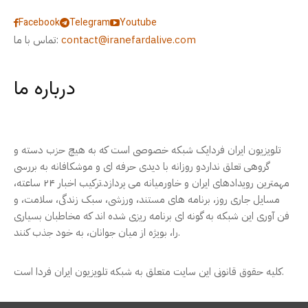
Facebook
Telegram
Youtube
contact@iranefardalive.com
تماس با ما:
درباره ما
تلویزیون ایران فردایک شبکه خصوصی است که به هیچ حزب دسته و
گروهی تعلق نداردو روزانه با دیدی حرفه ای و موشکافانه به بررسی
مهمترین رویدادهای ایران و خاورمیانه می پردازد.ترکیب اخبار ۲۴ ساعته،
مسایل جاری روز، برنامه های مستند، ورزشی، سبک زندگی، سلامت، و
فن آوری این شبکه به گونه ای برنامه ریزی شده اند که مخاطبان بسیاری
را، بویژه از میان جوانان، به خود جذب کنند.
کلیه حقوق قانونی این سایت متعلق به شبکه تلویزیون ایران فردا است.