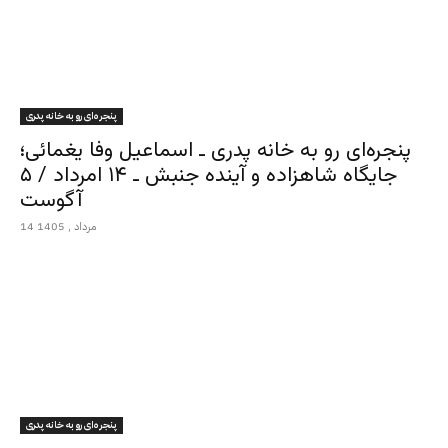
پنجره‌ای رو به خانه پدری
پنجره‌ای رو به خانه پدری ـ اسماعیل وفا یغمائی؛
جایگاه شاهزاده و آینده جنبش ـ ۱۴ امرداد / ۵
آگوست
14 مرداد , 1405
پنجره‌ای رو به خانه پدری