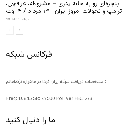
پنجره‌ای رو به خانه پدری – مشروطه، عراقچی،
ترامپ و تحولات امروز ایران | ۱۳ مرداد / ۴ اوت
13 مرداد , 1405
فرکانس شبکه
مشخصات دریافت شبکه ایران فردا در ماهواره ترکمنعالم :
Freq: 10845 SR: 27500 Pol: Ver FEC: 2/3
ما را دنبال کنید