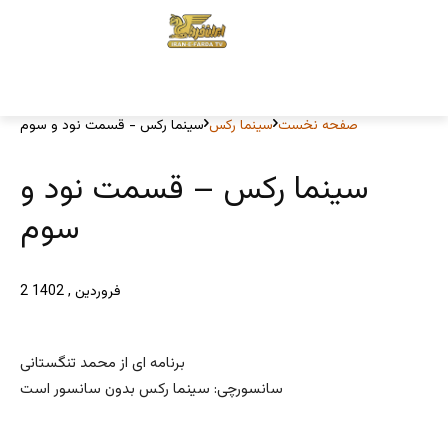
صفحه نخست
سینما رکس
سینما رکس - قسمت نود و سوم
سینما رکس – قسمت نود و
سوم
2 فروردین , 1402
برنامه ای از محمد تنگستانی
سانسورچی: سینما رکس بدون سانسور است