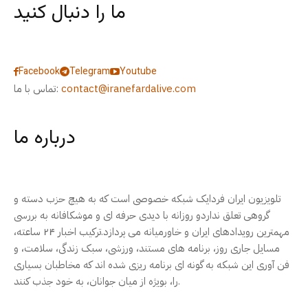
ما را دنبال کنید
Facebook
Telegram
Youtube
contact@iranefardalive.com
تماس با ما:
درباره ما
تلویزیون ایران فردایک شبکه خصوصی است که به هیچ حزب دسته و
گروهی تعلق نداردو روزانه با دیدی حرفه ای و موشکافانه به بررسی
مهمترین رویدادهای ایران و خاورمیانه می پردازد.ترکیب اخبار ۲۴ ساعته،
مسایل جاری روز، برنامه های مستند، ورزشی، سبک زندگی، سلامت، و
فن آوری این شبکه به گونه ای برنامه ریزی شده اند که مخاطبان بسیاری
را، بویژه از میان جوانان، به خود جذب کنند.