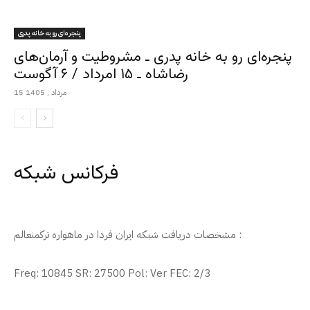
پنجره‌ای رو به خانه پدری
پنجره‌ای رو به خانه پدری ـ مشروطیت و آرمان‌های
رضاشاه ـ ۱۵ امرداد / ۶ آگوست
15 مرداد , 1405
فرکانس شبکه
مشخصات دریافت شبکه ایران فردا در ماهواره ترکمنعالم :
Freq: 10845 SR: 27500 Pol: Ver FEC: 2/3