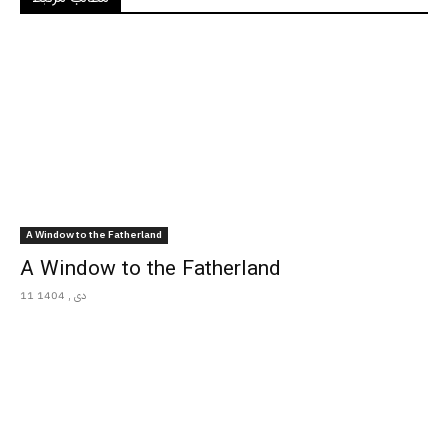
A Window to the Fatherland
A Window to the Fatherland
11 دی , 1404