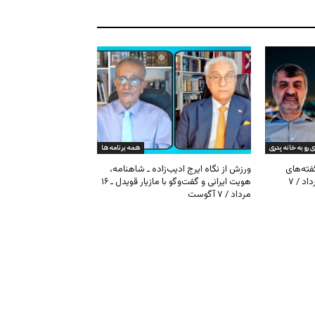
ی رو به خانه پدری
همه برنامه ها
گفته‌های
ورزش از نگاه ایرج ادیب‌زاده ـ شاهنامه،
کیهان و بیت خامنه‌ای ـ ۱۶ امرداد / ۷
هویت ایرانی و گفت‌وگو با مازیار قویدل ـ ۱۶
مرداد / ۷ آگوست