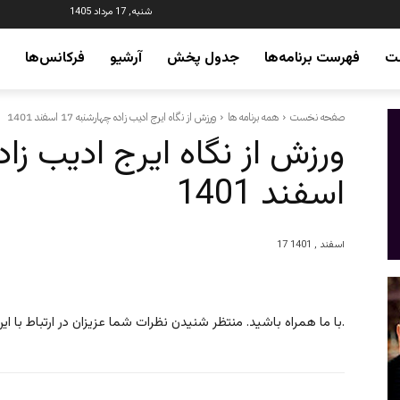
شنبه, 17 مرداد 1405
ت
فهرست برنامه‌ها
جدول پخش
آرشیو
فرکانس‌ها
صفحه نخست
همه برنامه ها
ورزش از نگاه ایرج ادیب زاده چهارشنبه 17 اسفند 1401
اسفند 1401
17 اسفند , 1401
با ما همراه باشید. منتظر شنیدن نظرات شما عزیزان در ارتباط با این برنامه هستیم.