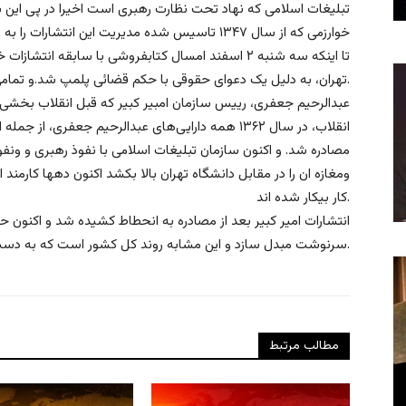
تبلیغات اسلامی که نهاد تحت نظارت رهبری است اخیرا در پی این 
خوارزمی که از سال ۱۳۴۷ تاسیس شده مدیریت این ان
تا اینکه سه شنبه ۲ اسفند امسال کتابفروشی با سابقه ان
تهران، به دلیل یک دعوای حقوقی با حکم قضائی پلمپ شد.و تمامی پرسنل آن بدون اطلاع قبلی از کار بیکار شده اند.
عبدالرحیم جعفری، رییس سازمان امبیر کبیر که قبل انقلاب بخشی از
انقلاب، در سال ۱۳۶۲ همه‌ دارایی‌های عبدالرحیم جعفری
مصادره شد. و اکنون سازمان تبلیغات اسلامی با نفوذ رهبری و ونفوذ
ومغازه ان را در مقابل دانشگاه تهران بالا بکشد اکنون دهها کارمند 
کار بیکار شده اند.
انتشارات امیر کبیر بعد از مصادره به انحطاط کشیده شد و اکنون ح
سرنوشت مبدل سازد و این مشابه روند کل کشور است که به دست روحانیت به انحطاط کشیده شده اند.
مطالب مرتبط