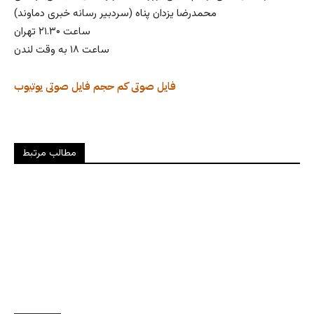
محمدرضا یزدان پناه (سردبیر رسانه خبری دماوند)
ساعت ۲۱.۳۰ تهران
ساعت ۱۸ به وقت لندن
فایل صوتی کم حجم
فایل صوتی
یوتیوب
مطالب مرتبط