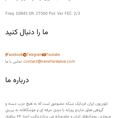
Freq: 10845 SR: 27500 Pol: Ver FEC: 2/3
ما را دنبال کنید
Facebook
Telegram
Youtube
contact@iranefardalive.com
تماس با ما:
درباره ما
تلویزیون ایران فردایک شبکه خصوصی است که به هیچ حزب دسته و
گروهی تعلق نداردو روزانه با دیدی حرفه ای و موشکافانه به بررسی
مهمترین رویدادهای ایران و خاورمیانه می پردازد.ترکیب اخبار ۲۴ ساعته،