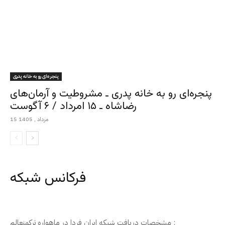
پنجره‌ای رو به خانه پدری
پنجره‌ای رو به خانه پدری ـ مشروطیت و آرمان‌های
رضاشاه ـ ۱۵ امرداد / ۶ آگوست
15 مرداد , 1405
فرکانس شبکه
مشخصات دریافت شبکه ایران فردا در ماهواره ترکمنعالم :