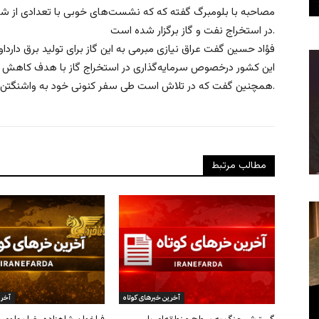
مصاحبه با بلومبرگ گفته که که نشست‌های خوبی با تعدادی از ش
در استخراج نفت و گاز برگزار شده است.
فؤاد حسین گفت عراق نیازی مبرمی به این گاز برای تولید برق دارد
این کشور درخصوص سرمایه‌گذاری در استخراج گاز با هدف کاهش اتک
همچنین گفت که در تلاش است طی سفر کنونی خود به واشنگتن، روابط عراق را با امریکا و ایران متعادل کند.
مطالب مرتبط
آخرین خبرهای کوتاه
آخری