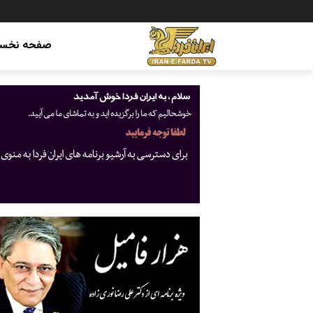
صفحه نخس