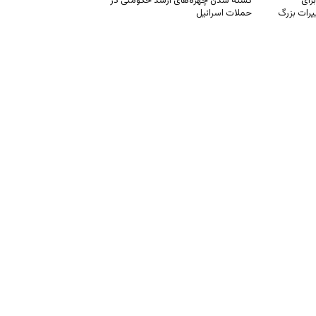
رای
کشته شدن چهره‌های ارشد حکومتی در
یرات بزرگ
حملات اسرائیل