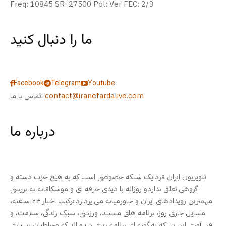
Freq: 10845 SR: 27500 Pol: Ver FEC: 2/3
ما را دنبال کنید
Facebook
Telegram
Youtube
contact@iranefardalive.com
تماس با ما:
درباره ما
تلویزیون ایران فردایک شبکه خصوصی است که به هیچ حزب دسته و
گروهی تعلق نداردو روزانه با دیدی حرفه ای و موشکافانه به بررسی
مهمترین رویدادهای ایران و خاورمیانه می پردازد.ترکیب اخبار ۲۴ ساعته،
مسایل جاری روز، برنامه های مستند، ورزشی، سبک زندگی، سلامت، و
فن آوری این شبکه به گونه ای برنامه ریزی شده اند که مخاطبان بسیاری