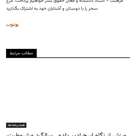
فرهنگ – استاد دانشگاه و فعال حقوق بشر خواهیم پرداخت. مرغ
سحر را با دوستان و آشنایان خود به اشتراک بگذارید.
یوتیوب
مطالب مرتبط
همه برنامه ها
ورزش از نگاه ایرج ادیب‌زاده ـ سالگرد مشروطیت،