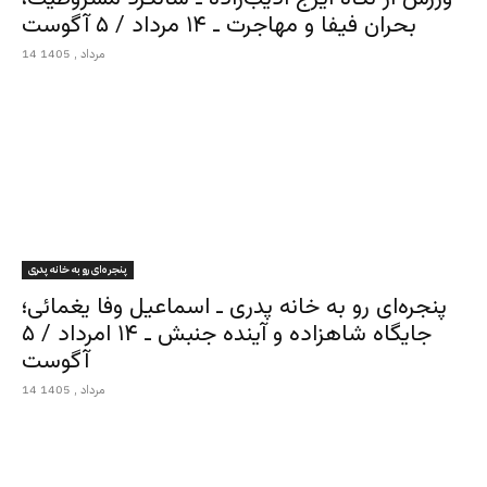
بحران فیفا و مهاجرت ـ ۱۴ مرداد / ۵ آگوست
14 مرداد , 1405
پنجره‌ای رو به خانه پدری
پنجره‌ای رو به خانه پدری ـ اسماعیل وفا یغمائی؛
جایگاه شاهزاده و آینده جنبش ـ ۱۴ امرداد / ۵
آگوست
14 مرداد , 1405