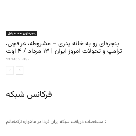
پنجره‌ای رو به خانه پدری
پنجره‌ای رو به خانه پدری – مشروطه، عراقچی،
ترامپ و تحولات امروز ایران | ۱۳ مرداد / ۴ اوت
13 مرداد , 1405
فرکانس شبکه
مشخصات دریافت شبکه ایران فردا در ماهواره ترکمنعالم :