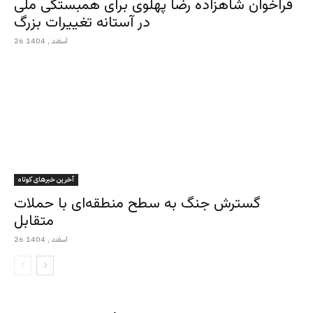
فراخوان شاهزاده رضا پهلوی برای همبستگی ملی
در آستانه تغییرات بزرگ
26 اسفند , 1404
آخرین خبرهای کوتاه
گسترش جنگ به سطح منطقه‌ای با حملات
متقابل
26 اسفند , 1404