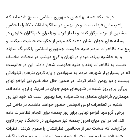
در حالیکه همه نهادهای جمهوری اسلامی بسیج شده اند که
راهپیمایی فردا بیست و دو بهمن در سالگرد انقلاب ۵۷ را با حضور
بیشتری از مردم برگزار کنند و با باز کردن ویزا برای خبرنگاران خارجی در
رسانه های جهان نشان دهند که مردم از حکومت حمایت میکنند و
پنج ماه تظاهرات مردم علیه حکومت جمهوری اسلامی را کمرنگ سازند
و به حاشیه ببرند، مردم در تهران و کرج دیشب در محلات مختلف
دست به تظاهرات زدند و علیه حکومت شعار دادند. این در حالیست
که در بسیاری از شهرها مردم به سوزاندن و پاره کردن بنرهای تبلیغاتی
بیست و دو بهمن اقدام کردند. در همین حال مخالفین نیز فراخوانهای
بزرگی برای روز شنبه در شهرهای مهم جهان در امریکا و اروپا داده اند.
مهمترین فراخوان متعلق به شاهزاده رضا پهلوی است که خود نیز روز
شنبه در تظاهرات لوس انجلس حضور خواهد داشت. در داخل نیز
برخی گروهها فراخوانهایی برای روز جمعه برای انجام تظاهرات داده
اند. اما در این میان امروز جمعه نیز سمیناری در دانشگاه جرج تاون
برگزارشد که هشت نفر از مخالفین نظراتشان را مطرح کردند . نظرات
شاهزاده رضا پهلوی بیش از همه مورد استقبال مردم و تحلیلگران