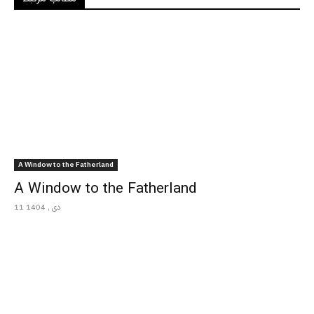
A Window to the Fatherland
A Window to the Fatherland
11 دی , 1404