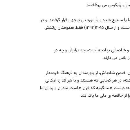
ا ممنوع شده و یا مورد بی توجهی قرار گرفتند. و در
اين راستا حکومت اسلامی برگزاری جشن سده را ممنوع اعلام کرده است، و از سال ۲۰۱۵(۱۳۹۳) فقط هموطنان زرتشتی
 شادمانی نهادينه است، چه درایران و چه در
ان، ضمن شادباش، از باورمندان به فرهنگ خردمدار
ه، در هر کجایی که هستند و با هر اندازه امکانی
انند؛ درست همانگونه که قرن هاست مادران و پدران ما