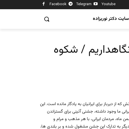
Facebook
Telegram
Youtube
سایت دکتر نوریزاده
اهداریم / شکوه
از دیرباز برای ايرانيان به یادگار مانده است. اين
انی ما وجود داشته، جشنی آئينی برای گستراندن
 ماه، مردمان ايرانی، با هر مذهب و مرام و
کدیگر به تدارک این جشن مشغول شده و بر بلندی ها،