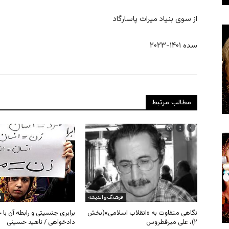
از سوی بنیاد میراث پاسارگاد
سده ۱۴۰۱-۲۰۲۳
مطالب مرتبط
فرهنگ و اندیشه
ف
نگاهی متفاوت به «انقلاب اسلامی»(بخش
برابری جنسیتی و رابطه آن با
۲)، علی میرفطروس
دادخواهی / ناهید حسینی