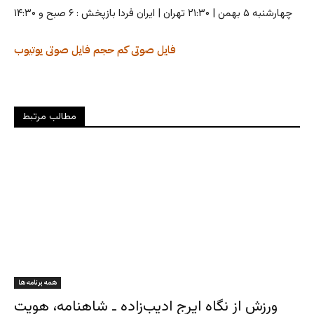
چهارشنبه ۵ بهمن | ۲۱:۳۰ تهران | ایران فردا بازپخش : ۶ صبح و ۱۴:۳۰
فایل صوتی کم حجم
فایل صوتی
یوتیوب
مطالب مرتبط
همه برنامه ها
ورزش از نگاه ایرج ادیب‌زاده ـ شاهنامه، هویت