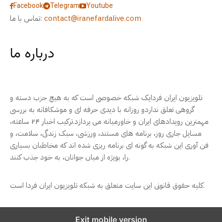
Facebook
Telegram
Youtube
contact@iranefardalive.com
تماس با ما:
درباره ما
تلویزیون ایران فردایک شبکه خصوصی است که به هیچ حزب دسته و
گروهی تعلق نداردو روزانه با دیدی حرفه ای و موشکافانه به بررسی
مهمترین رویدادهای ایران و خاورمیانه می پردازد.ترکیب اخبار ۲۴ ساعته،
مسایل جاری روز، برنامه های مستند، ورزشی، سبک زندگی، سلامت، و
فن آوری این شبکه به گونه ای برنامه ریزی شده اند که مخاطبان بسیاری
را، بویژه از میان جوانان، به خود جذب کنند.
کلیه حقوق قانونی این سایت متعلق به شبکه تلویزیون ایران فردا است.
Exit mobile version