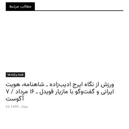
مطالب مرتبط
همه برنامه ها
ورزش از نگاه ایرج ادیب‌زاده ـ شاهنامه، هویت
ایرانی و گفت‌وگو با مازیار قویدل ـ ۱۶ مرداد / ۷
آگوست
16 مرداد , 1405