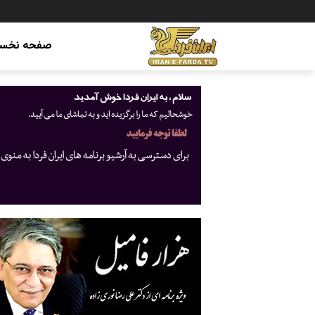
صفحه نخس