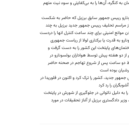
ان به کنگره، آن‌ها را به بی‌کفایتی و سوء نیت متهم
لسونارو رییس جمهور سابق برزیل که حاضر به شکست
از مراسم تحلیف رییس جمهور جدید برزیل به چند
دن موانع امنیتی برای چند ساعت کنترل انها را دردست
ونارو به قدرت یا برکناری لولا از ریاست جمهوری
تمان‌های پایتخت این کشور را به دست گرفت و
 از دو هفته پیش توسط هواداران بولسونارو در
قط دو ساعت پس از شروع تهاجم در صحنه حاضر
هور جدید، کشور را ترک کرد و اکنون در فلوریدا در
ا را به دلیل ناتوانی در جلوگیری از شورش در پایتخت
 وزیر دادگستری برزیل از آغاز تحقیقات در مورد