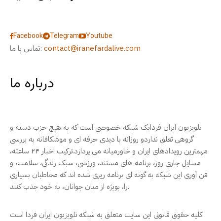
Facebook
Telegram
Youtube
contact@iranefardalive.com
تماس با ما:
درباره ما
تلویزیون ایران فردایک شبکه خصوصی است که به هیچ حزب دسته و
گروهی تعلق نداردو روزانه با دیدی حرفه ای و موشکافانه به بررسی
مهمترین رویدادهای ایران و خاورمیانه می پردازد.ترکیب اخبار ۲۴ ساعته،
مسایل جاری روز، برنامه های مستند، ورزشی، سبک زندگی، سلامت، و
فن آوری این شبکه به گونه ای برنامه ریزی شده اند که مخاطبان بسیاری
را، بویژه از میان جوانان، به خود جذب کنند.
کلیه حقوق قانونی این سایت متعلق به شبکه تلویزیون ایران فردا است.