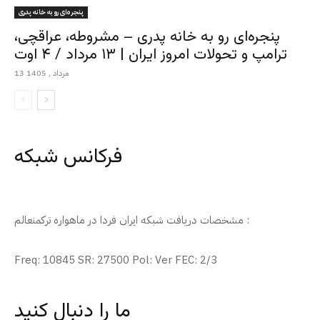
پنجره‌ای رو به خانه پدری
پنجره‌ای رو به خانه پدری – مشروطه، عراقچی،
ترامپ و تحولات امروز ایران | ۱۳ مرداد / ۴ اوت
13 مرداد , 1405
فرکانس شبکه
مشخصات دریافت شبکه ایران فردا در ماهواره ترکمنعالم :
Freq: 10845 SR: 27500 Pol: Ver FEC: 2/3
ما را دنبال کنید