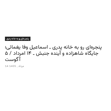
پنجره‌ای رو به خانه پدری
پنجره‌ای رو به خانه پدری ـ اسماعیل وفا یغمائی؛
جایگاه شاهزاده و آینده جنبش ـ ۱۴ امرداد / ۵
آگوست
14 مرداد , 1405