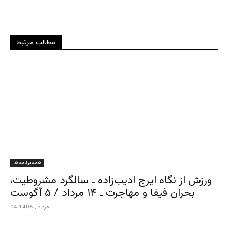
مطالب مرتبط
همه برنامه ها
ورزش از نگاه ایرج ادیب‌زاده ـ سالگرد مشروطیت،
بحران فیفا و مهاجرت ـ ۱۴ مرداد / ۵ آگوست
14 مرداد , 1405