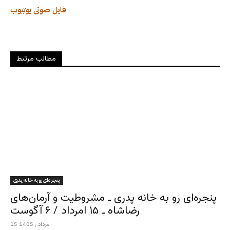
فایل صوتی
یوتیوب
مطالب مرتبط
پنجره‌ای رو به خانه پدری
پنجره‌ای رو به خانه پدری ـ مشروطیت و آرمان‌های
رضاشاه ـ ۱۵ امرداد / ۶ آگوست
15 مرداد , 1405