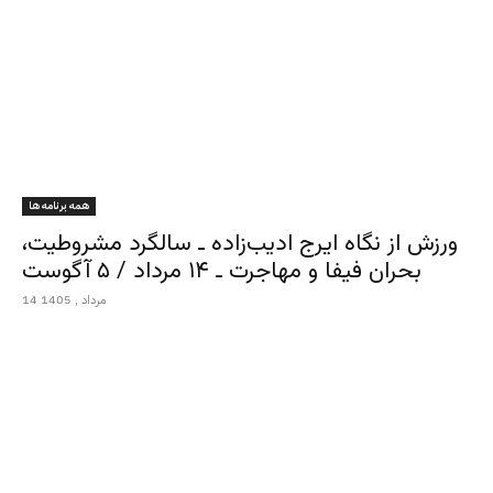
همه برنامه ها
ورزش از نگاه ایرج ادیب‌زاده ـ سالگرد مشروطیت،
بحران فیفا و مهاجرت ـ ۱۴ مرداد / ۵ آگوست
14 مرداد , 1405