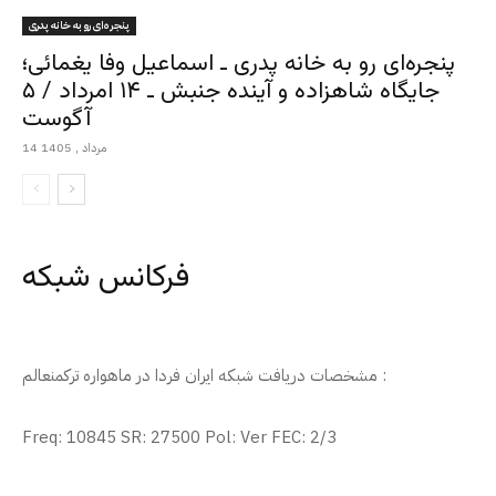
پنجره‌ای رو به خانه پدری
پنجره‌ای رو به خانه پدری ـ اسماعیل وفا یغمائی؛
جایگاه شاهزاده و آینده جنبش ـ ۱۴ امرداد / ۵
آگوست
14 مرداد , 1405
فرکانس شبکه
مشخصات دریافت شبکه ایران فردا در ماهواره ترکمنعالم :
Freq: 10845 SR: 27500 Pol: Ver FEC: 2/3