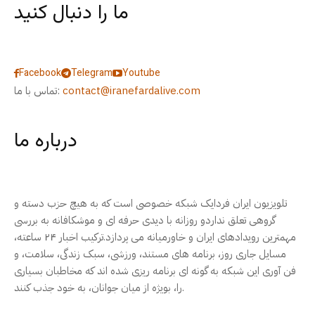
ما را دنبال کنید
Facebook
Telegram
Youtube
contact@iranefardalive.com
تماس با ما:
درباره ما
تلویزیون ایران فردایک شبکه خصوصی است که به هیچ حزب دسته و
گروهی تعلق نداردو روزانه با دیدی حرفه ای و موشکافانه به بررسی
مهمترین رویدادهای ایران و خاورمیانه می پردازد.ترکیب اخبار ۲۴ ساعته،
مسایل جاری روز، برنامه های مستند، ورزشی، سبک زندگی، سلامت، و
فن آوری این شبکه به گونه ای برنامه ریزی شده اند که مخاطبان بسیاری
را، بویژه از میان جوانان، به خود جذب کنند.