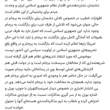
دشمنان نشان‌دهنده‌ی اقتدار نظام جمهوری اسلامی ایران و وحدت
مردم برای پشتیبانی از این نظام است.
اظهارات خطیب در خصوص تلاش دشمنان برای بازگشت به برجام در
حالی عنوان می‌شود که تلاشی از طرف غرب برای بازگشت به برجام
وجود ندارد. این جمهوری اسلامی است که اصرار دارد به طرف غربی
بقبولاند که آمادگی کامل برای بازگشت به برجام را دارد. اما با این حال
امریکا بارها اعلام کرده است که بازگشت به برجام و در واقع رفع
تحریم‌های جمهوری اسلامی در اولویت‌ سیاسی این کشور نیست.
موضوعی که مورد انتقاد تندروهای نظام هم قرار گرفته است.
شریعتمداری که از مخالفان سرسخت برجام است و در دولت قبلی هم
کارشکنی‌های اصلی توسط وی در رسانه‌اش علیه برجام صورت
می‌گرفت، در حال حاضر هم با وجودی که امیدی به احیای برجام هم
وجود ندارد، همچنان به مخالفت خود با برجام ادامه می‌دهد. وی در
پی انتشار اخباری در خصوص دیدار امیرعبداللهیان با جوزپ بورل و
اشاره بورل به از سر گیری مذاکرات،‌ نسبت به اِاز دوباره‌ی مذاکرات
اعتراض کرده و خطاب به تیم مذاکره‌کننده‌ی هسته‌ای آنها را عجول
خوانده است.