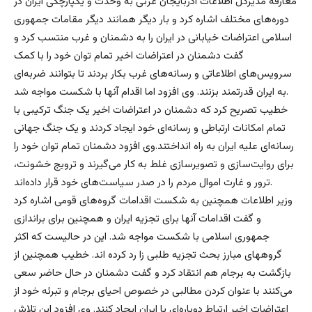
معارفه مدیرکل اطلاعات آذربایجان غربی به وحدت و یکپارچگی ایران در
دوره‌های مختلف اشاره کرد و بار دیگر همانند دیگر مقامات جمهوری
اسلامی اعتراضات خیابانی در ایران را به دشمنان و غرب منتسب کرد و
گفت دشمنان در اعتراضات اخیر تمام توان خود را با کمک
سرویس‌های اطلاعاتی و رسانه‌های غرب بکار بردند تا بتوانند ضربه‌ای
به ایران قدرتمند بزنند. وی افزود اما اقدام آنها با شکست مواجه شد.
خطیب تصریح کرد که دشمنان در اعتراضات اخیر یک جنگ ترکیبی با
تمام امکانات ارتباطی و رسانه‌ای خود ایجاد کردند و یک جنگ جهانی
رسانه‌ای علیه ایران به راه انداختند.وی افزود دشمنان تمام توان خود را
برای روایت‌سازی و تصویرسازی غلط به کار می‌گیرند و ترویج خشونت،
ترور و غارت اموال مردم را در صدر سیاست‌های خود قرار داده‌اند.
وزیر اطلاعات همچنین به شکست اقدامات گروه‌های قومی اشاره کرد
و گفت اقدامات آنها برای تجزیه ایران و همچنین برای براندازی
جمهوری اسلامی با شکست مواجه شد. این در حالیست که اکثر
گروههای مبارز بحث تجزیه طلبی زا رد کرده اند. خطیب همچنین از
بازگشت به برجام هم انتقاد کرد و گفت دشمنان در حال حاضر سعی
می‌کنند با عنوان کردن مطالبی در خصوص احیای برجام و تبرئه خود از
اعتراضات اخیر ارتباط دوباره‌ای با ایران ایجاد کنند. وی افزود این تلاش