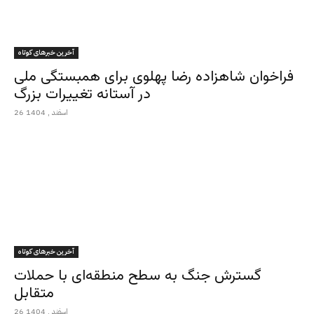
آخرین خبرهای کوتاه
فراخوان شاهزاده رضا پهلوی برای همبستگی ملی
در آستانه تغییرات بزرگ
26 اسفند , 1404
آخرین خبرهای کوتاه
گسترش جنگ به سطح منطقه‌ای با حملات
متقابل
26 اسفند , 1404