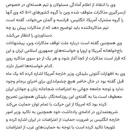
وی با انتقاد از اعلام آمادگی مسئولان و تیم هسته‌ای در خصوص
از‌سر‌گیری مذاکرات متوقف شده وین با گروه کشورهای ۱+۵ که وی آنها
را گروه مشترک آمریکا، انگلیس، فرانسه و آلمان‌ می‌خواند، گفته است
تیم مذاکره‌کننده باید توضیح دهد که از مذاکرات پیش رو چه
دستاوردی را انتظار می‌کشد.
وی همچنین گفته است درباره علت توقف مذاکرات وین، پیشنهادات
باج‌خواهانه آمریکا و اروپا و خواسته‌های جمهوری اسلامی ایران و این
که قرار است مذاکرات از کجا آغاز شود و هر یک از دو سوی مذاکره روی
کدام خواسته‌ها اصرار دارند.
وی به اظهارات آنتونی بلینکن، وزیر خارجه آمریکا اشاره کرده که یک ماه
قبل گفته بود ‌در حال حاضر هیچ چشم‌اندازی برای احیای برجام وجود
ندارد و توجه جامعه جهانی به اعتراضات شجاعانه زنان و جوانان ایران
معطوف است.بنا به گفته‌ی این روزنامه‌نگار، بلینکن همچنین تصریح
کرده بود که امریکا از این حرکت با تمام توان حمایت می‌کند.
شریعتمداری در ادامه‌ی یادداشت خود همچنین به تاکید وزیر امور
خارجه انگلیس بر ضرورت حمایت از اعتراضات در ایران اشاره کرده و
تلویحا تاکید کرده است با توجه به حمایت‌های غرب از اعتراضات