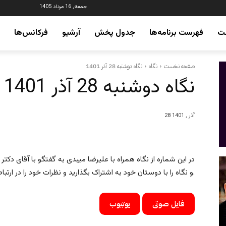
جمعه, 16 مرداد 1405
ت
فهرست برنامه‌ها
جدول پخش
آرشیو
فرکانس‌ها
صفحه نخست
نگاه
نگاه دوشنبه 28 آذر 1401
نگاه دوشنبه 28 آذر 1401
28 آذر , 1401
در این شماره از نگاه همراه با علیرضا میبدی به گفتگو با آقای دکت
و نگاه را با دوستان خود به اشتراک بگذارید و نظرات خود را در ارتباط با این برنامه برای ما ارسال نمایید.
فایل صوتی
یوتیوب