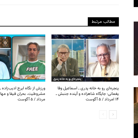
مطالب مرتبط
پنجره‌ای رو به خانه پدری
پنجره‌ای رو به خانه پدری ـ اسماعیل وفا
ورزش از نگاه ایرج ادیب‌زاده ـ
یغمائی؛ جایگاه شاهزاده و آینده جنبش ـ
۱۴ امرداد / ۵ آگوست
مرداد / ۵ آگوست