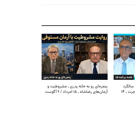
همه برنامه ها
پنجره‌ای رو به خانه پدری
 سالگرد
پنجره‌ای رو به خانه پدری ـ مشروطیت و
مشروطیت، بحران فیفا و مهاجرت ـ ۱۴
آرمان‌های رضاشاه ـ ۱۵ امرداد / ۶ آگوست