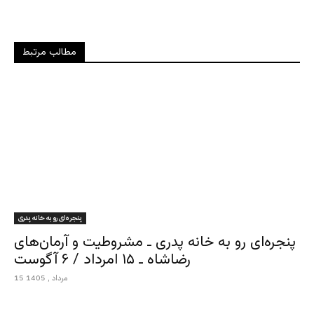
مطالب مرتبط
پنجره‌ای رو به خانه پدری
پنجره‌ای رو به خانه پدری ـ مشروطیت و آرمان‌های
رضاشاه ـ ۱۵ امرداد / ۶ آگوست
15 مرداد , 1405