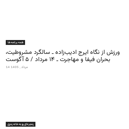
همه برنامه ها
ورزش از نگاه ایرج ادیب‌زاده ـ سالگرد مشروطیت،
بحران فیفا و مهاجرت ـ ۱۴ مرداد / ۵ آگوست
14 مرداد , 1405
پنجره‌ای رو به خانه پدری