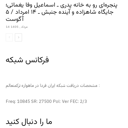
پنجره‌ای رو به خانه پدری ـ اسماعیل وفا یغمائی؛
جایگاه شاهزاده و آینده جنبش ـ ۱۴ امرداد / ۵
آگوست
14 مرداد , 1405
فرکانس شبکه
مشخصات دریافت شبکه ایران فردا در ماهواره ترکمنعالم :
Freq: 10845 SR: 27500 Pol: Ver FEC: 2/3
ما را دنبال کنید