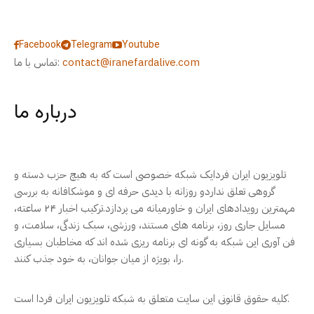
Facebook
Telegram
Youtube
contact@iranefardalive.com
تماس با ما:
درباره ما
تلویزیون ایران فردایک شبکه خصوصی است که به هیچ حزب دسته و
گروهی تعلق نداردو روزانه با دیدی حرفه ای و موشکافانه به بررسی
مهمترین رویدادهای ایران و خاورمیانه می پردازد.ترکیب اخبار ۲۴ ساعته،
مسایل جاری روز، برنامه های مستند، ورزشی، سبک زندگی، سلامت، و
فن آوری این شبکه به گونه ای برنامه ریزی شده اند که مخاطبان بسیاری
را، بویژه از میان جوانان، به خود جذب کنند.
کلیه حقوق قانونی این سایت متعلق به شبکه تلویزیون ایران فردا است.