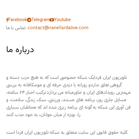
Facebook
Telegram
Youtube
contact@iranefardalive.com
تماس با ما:
درباره ما
تلویزیون ایران فردایک شبکه خصوصی است که به هیچ حزب دسته و
گروهی تعلق نداردو روزانه با دیدی حرفه ای و موشکافانه به بررسی
مهمترین رویدادهای ایران و خاورمیانه می پردازد.ترکیب اخبار ۲۴ ساعته،
مسایل جاری روز، برنامه های مستند، ورزشی، سبک زندگی، سلامت، و
فن آوری این شبکه به گونه ای برنامه ریزی شده اند که مخاطبان بسیاری
را، بویژه از میان جوانان، به خود جذب کنند.
کلیه حقوق قانونی این سایت متعلق به شبکه تلویزیون ایران فردا است.