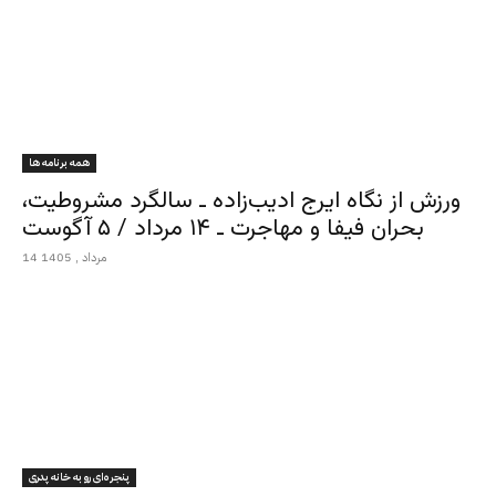
همه برنامه ها
ورزش از نگاه ایرج ادیب‌زاده ـ سالگرد مشروطیت،
بحران فیفا و مهاجرت ـ ۱۴ مرداد / ۵ آگوست
14 مرداد , 1405
پنجره‌ای رو به خانه پدری