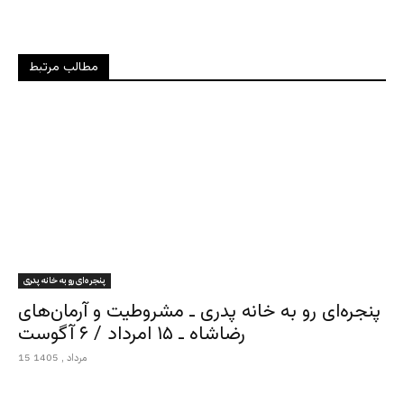
مطالب مرتبط
پنجره‌ای رو به خانه پدری
پنجره‌ای رو به خانه پدری ـ مشروطیت و آرمان‌های
رضاشاه ـ ۱۵ امرداد / ۶ آگوست
15 مرداد , 1405