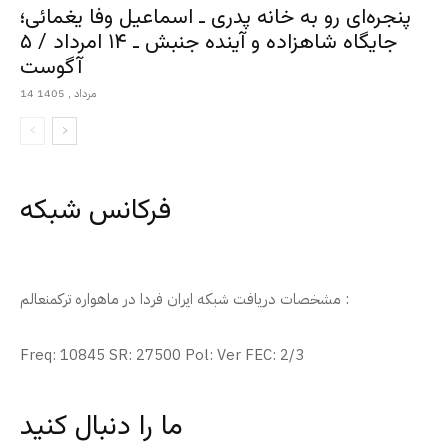
پنجره‌ای رو به خانه پدری ـ اسماعیل وفا یغمائی؛
جایگاه شاهزاده و آینده جنبش ـ ۱۴ امرداد / ۵
آگوست
14 مرداد , 1405
فرکانس شبکه
مشخصات دریافت شبکه ایران فردا در ماهواره ترکمنعالم :
Freq: 10845 SR: 27500 Pol: Ver FEC: 2/3
ما را دنبال کنید