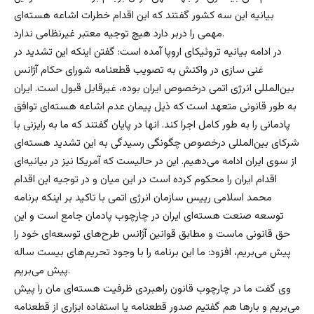
بیانیه این سه کشور گفتند که این اقدام خطرات اشاعه هسته‌ای
مهمی را دربر دارد هیچ توجیه معتبر غیرنظامی ندارد.
در ادامه بیانیه تروئیکای اروپا آمده است: گفتن اینکه این تشدید در
غنی سازی در واکنش به تصویب قطعنامه شورای حکام آژانس
بین‌المللی انرژی اتمی درخصوص ایران بوده، غیرقابل قبول است. ایران
به طور قانونی متعهد است که ذیل پیمان عدم اشاعه هسته‌ای توافق
پادمانی را به طور کامل اجرا کند. انها در پایان گفتند که ما به رایزنی با
شرکای بین‌المللی درخصوص چگونگی رسیدگی به این تشدید هسته‌ای
از سوی ایران ادامه می‌دهیم. این در حالیست که آمریکا نیز در بیانیه‌ای
اقدام ایران را محکوم کرده است در این میان و در توجیه این اقدام
محمد اسلامی رییس سازمان انرژی اتمی با تاکید بر اینکه برنامه
توسعه صنعت هسته‌ای ایران در چارچوب پادمان جامع است و این
حق قانونی ماست و مطابق قوانین آژانس طرح‌های توسعه‌ای خود را
پیش می‌بریم، افزود: ما این برنامه را با وجود تحریم‌های بیست ساله
پیش می‌بریم.
وی گفت ما در چارچوب قانون راهبردی ظرفیت هسته‌ای مان را پیش
می‌بریم و بارها هم گفتیم صدور قطعنامه یا استفاده ابزاری از قطعنامه