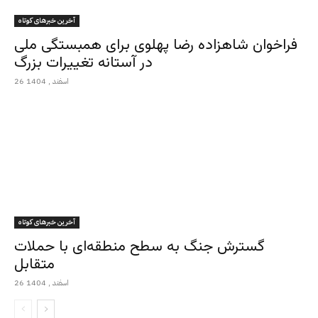
آخرین خبرهای کوتاه
فراخوان شاهزاده رضا پهلوی برای همبستگی ملی
در آستانه تغییرات بزرگ
26 اسفند , 1404
آخرین خبرهای کوتاه
گسترش جنگ به سطح منطقه‌ای با حملات
متقابل
26 اسفند , 1404