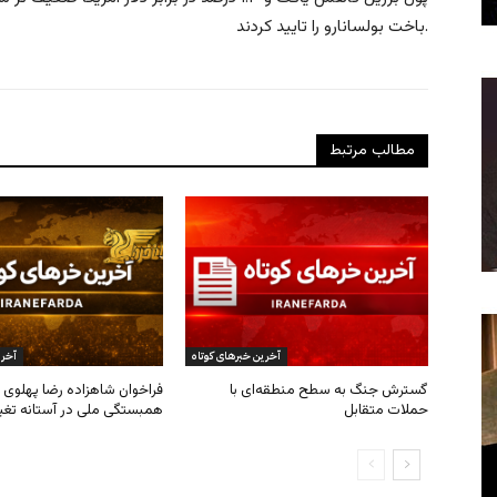
باخت بولسانارو را تایید کردند.
مطالب مرتبط
آخرین خبرهای کوتاه
آخری
گسترش جنگ به سطح منطقه‌ای با
فراخوان شاهزاده رضا پهلوی ب
حملات متقابل
همبستگی ملی در آستانه تغی