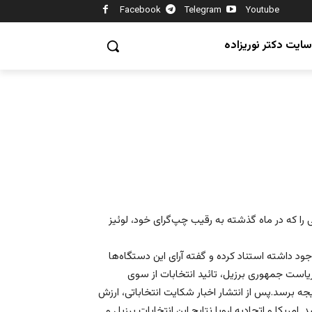
Facebook
Telegram
Youtube
سایت دکتر نوریزاده
ی را که در ماه گذشته به رقیب چپ‌گرای خود، لوئیز
د داشته استناد کرده و گفته آرای این دستگاه‌ها
 ریاست جمهوری برزیل، تائید انتخابات از سوی
ه برسد.پس از انتشار اخبار شکایت انتخاباتی، ارزش
یکا ضعیف تر شد. امریکا و اتحادیه اروپا نتایج این انتخابات برزیل و