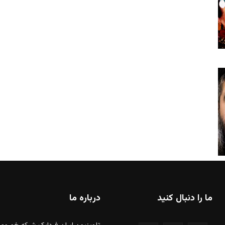
ما را دنبال کنید
درباره ما