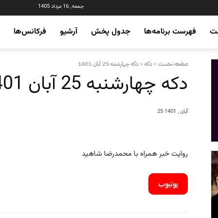
جمعه, 16 مرداد 1405
ت
فهرست برنامه‌ها
جدول پخش
آرشیو
فرکانس‌ها
صفحه نخست
دکه
دکه چهارشنبه 25 آبان 1401
دکه چهارشنبه 25 آبان 1401
25 آبان , 1401
روایت خبر همراه با محمدرضا شاهید
یوتیوب