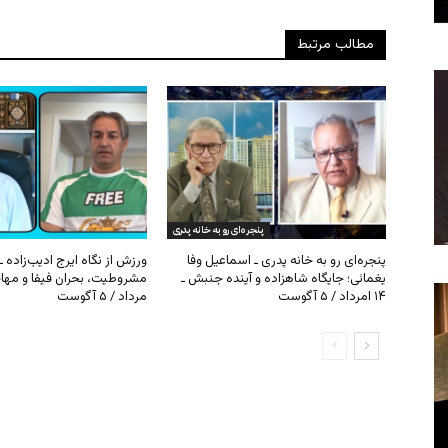
مطالب مرتبط
پنجره‌ای رو به خانه پدری
پنجره‌ای رو به خانه پدری ـ اسماعیل وفا
ورزش از نگاه ایرج ادیب‌زاده ـ
یغمائی؛ جایگاه شاهزاده و آینده جنبش ـ
۱۴ امرداد / ۵ آگوست
مرداد / ۵ آگوست