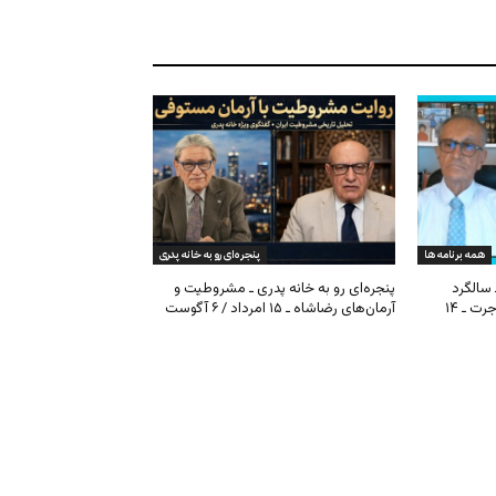
همه برنامه ها
پنجره‌ای رو به خانه پدری
 سالگرد
پنجره‌ای رو به خانه پدری ـ مشروطیت و
مشروطیت، بحران فیفا و مهاجرت ـ ۱۴
آرمان‌های رضاشاه ـ ۱۵ امرداد / ۶ آگوست