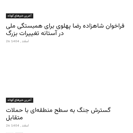
آخرین خبرهای کوتاه
فراخوان شاهزاده رضا پهلوی برای همبستگی ملی
در آستانه تغییرات بزرگ
26 اسفند , 1404
آخرین خبرهای کوتاه
گسترش جنگ به سطح منطقه‌ای با حملات
متقابل
26 اسفند , 1404