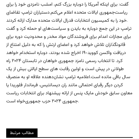
گفت: برای اینکه آمریکا را دوباره بزرگ کنم، امشب نامزدی خود را برای
ریاست‌جمهوری ایالات متحده اعلام می‌کنم.دستیاران ترامپ تقاضای
خود را به کمیسیون انتخابات فدرال ایالات متحده مدارک ارائه کردند.
ترامپ در این جمع دوباره به بایدن و سیاست‌های او حمله کرد و گفت
برای مجازات اعدام برای فروشندگان مواد مخدر و محدودیت دوره برای
قانونگذاران تلاش خواهد کرد و اعضای ارتش را که به دلیل امتناع از
دریافت واکسن کووید-۱۹ اخراج شده بودند، دوباره استخدام خواهد
کرد. تا انتخاب رسمی نامزد جمهوری خواهان در تابستان ۲۰۲۴ راه
طولانی در پیش است و اولین رقابت های سطح ایالتی بیش از یک
سال باقی مانده است.اعلامیه ترامپ نشان‌دهنده علاقه او به منصرف
کردن دیگر رقبای احتمالی مانند ران دیسانتیس، فرماندار فلوریدا یا
معاون سابق خودش مایک پنس از ارائه پیشنهاد برای انتخابات ریاست
جمهوری ۲۰۲۴ حزب جمهوری‌خواه است.
مطالب مرتبط