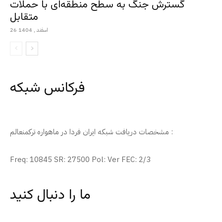
گسترش جنگ به سطح منطقه‌ای با حملات
متقابل
26 اسفند , 1404
فرکانس شبکه
مشخصات دریافت شبکه ایران فردا در ماهواره ترکمنعالم :
Freq: 10845 SR: 27500 Pol: Ver FEC: 2/3
ما را دنبال کنید