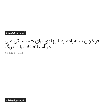
آخرین خبرهای کوتاه
فراخوان شاهزاده رضا پهلوی برای همبستگی ملی
در آستانه تغییرات بزرگ
26 اسفند , 1404
آخرین خبرهای کوتاه