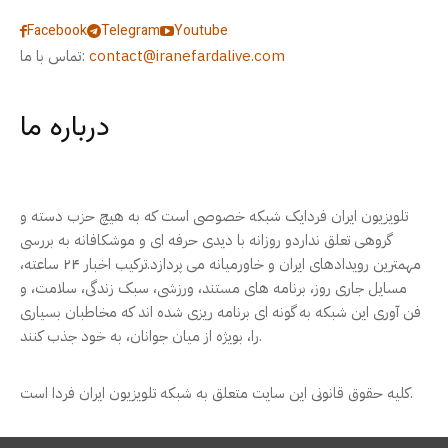
Facebook
Telegram
Youtube
contact@iranefardalive.com
تماس با ما:
درباره ما
تلویزیون ایران فردایک شبکه خصوصی است که به هیچ حزب دسته و
گروهی تعلق نداردو روزانه با دیدی حرفه ای و موشکافانه به بررسی
مهمترین رویدادهای ایران و خاورمیانه می پردازد.ترکیب اخبار ۲۴ ساعته،
مسایل جاری روز، برنامه های مستند، ورزشی، سبک زندگی، سلامت، و
فن آوری این شبکه به گونه ای برنامه ریزی شده اند که مخاطبان بسیاری
را، بویژه از میان جوانان، به خود جذب کنند.
کلیه حقوق قانونی این سایت متعلق به شبکه تلویزیون ایران فردا است.