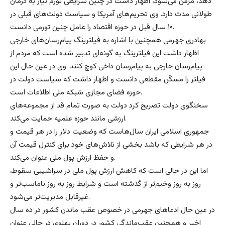
دهد، مزمن می‌شود، اظهار داشت در چنین شرایطی تورم نیاز به درمان
طولانی مدت دارد. وی تحریم‌های آمریکا و سیاست دولت‌های قبلی در
۱۰ سال قبل در حوزه اقتصاد را عامل چنین تورمی دانست.
بهادری جهرمی همچنین با اشاره به فیلترینگ پیام‌رسان‌های خارجی
اظهار داشت این فیلترینگ به گونه‌ای تدبیر شده است که مردم از
پیام‌رسان خارجی به پیام‌رسان داخی کوچ کنند. وی در عین حال این
فیلتر را مسکّن مقطعی دانست و اظهار داشت که سیاست دولت در
حوزه فضای مجازی شبکه ملی اطلاعات است.
سخنگوی دولت تصریح کرد دولت به صورت تمام قد از مجموعه‌های
ارزشی مانند حوزه علمیه حمایت می‌کند.
جمهوری اسلامی ایران سال‌هاست که وضعیت دلار را در هر قیمت و
در هر شرایطی که باشد بخشی از تلاش‌های خود برای کنترل قیمت آن
و حفظ ارزش پول ملی عنوان می‌کند.
اما این در حالی است که کاهش ارزش پول ملی در سراشیبی سقوط،
روز به روز وخیم‌تر از گذشته است و شرایط روز به روز ناماسب‌تر و
غیرقابل مدیریت‌تر می‌شود.
در عین حال ادعاهای جهرمی در خصوص عقب ماندن کشور در ده سال
اخیر و همچنین عقب‌ماندگی کشور در دوران پهلوی در حالی عنوان