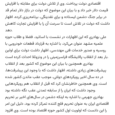
اقتصادی دولت پرداخت. وی از تلاش دولت برای مقابله با افزایش
قیمت دلار خبر داد و با بیان این موضوع که دولت در بازار دلار تمام قد
در برابر جنگ دشمن ایستاده و برای نقدینگی، برنامه‌ریزی کرده، ‌اظهار
داشت که دولت در تلاش است تا سرعت آن را با افزایش تجارت کاهش
دهد.
علی بهادری که این اظهارات در نشست با اساتید، فضلا و طلاب حوزه
علمیه مشهد عنوان می‌کرد، با اشاره به قرارداد قطعات خودرویی با
روسیه و صدور خدمات فنی مهندسی، اظهار داشت دولت برای اولین
بار بعد از انقلاب پالایشگاه فراسرزمینی را در ونزوئلا احداث کرده است.
بهادری همچنین با بیان این موضوع که کشور بعد از انقلاب
پیشرفت‌های زیادی داشته، اظهار داشت که با وجود این پیشرفت‌ها،
در ده سال اخیر رویکردهای دولتی، موجب عقب ماندن کشور شده
است. وی همچنین خاطرنشان کرد که قبل از انقلاب هم رویکردهایی
وجود داشت که ایران را از سابقه تمدنی عقب نگه داشته بود.
بهادری جهرمی با اشاره به اینکه دشمن در سال‌های اخیر بر تحریم
اقتصادی ایران به عنوان تحریم فلج کننده تمرکز کرده بود، دلیل این امر
را این دانست که اولویت اول کشور حوزه اقتصاد بوده است. وی افزود