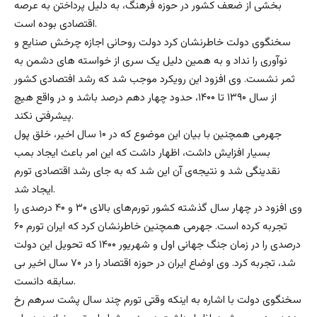
بخشی از ضعف کشور در حوزه فرهنگ، به دلیل پرداختن به عرصه
اقتصادی بوده است.
سخنگوی دولت خاطرنشان کرد دولت روحانی اجازه چرخش صنایع و
نوآوری را نداد و به همین دلیل یک سری از خواسته های دشمن به
ثمر نشست. وی افزود این رویکرد موجب شد که رشد افتصادی کشور
از سال ۱۳۹۰ تا ۱۴۰۰، حدود چهار دهم درصد باشد و در واقع هیچ
پیشرفتی نکند.
جهرمی همچنین با بیان این موضوع که در ۱۰ سال اخیر، خلق پول
بسیار افزایش داشت، اظهار داشت که این امر باعث ایجاد بمب
نقدینگی شد و نتیجه‌ی آن این شد که به جای رشد اقتصادی تورم
ایجاد شد.
وی افزود در چهار سال گذشته کشور تورم‌های بالای ۳۰ و ۴۰ درصدی را
تجربه کرده است. جهرمی همچنین خاطرنشان کرد که ایران تورم ۶۰
درصدی را در زمان جنگ جهانی اول و شهریور ۱۴۰۰ که تحویل این دولت
شد، تجربه کرد. وی اوضاع ایران در حوزه اقتصاد را در ۷۰ سال اخیر بی
سابقه دانست.
سخنگوی دولت با اشاره به اینکه وقتی تورم چند سال پشت سرهم رخ